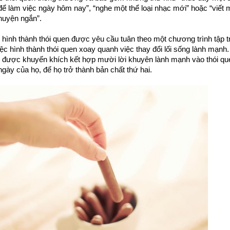
ể làm việc ngày hôm nay”, “nghe một thể loại nhạc mới” hoặc “viết m
huyện ngắn”.
hình thành thói quen được yêu cầu tuân theo một chương trình tập tr
ệc hình thành thói quen xoay quanh việc thay đổi lối sống lành mạnh. 
được khuyến khích kết hợp mười lời khuyên lành mạnh vào thói que
gày của họ, để họ trở thành bản chất thứ hai.